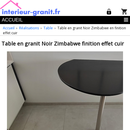
ACCUEIL
Accueil
›
Réalisations
›
Table
› Table en granit Noir Zimbabwe en finition
effet cuir
Table en granit Noir Zimbabwe finition effet cuir