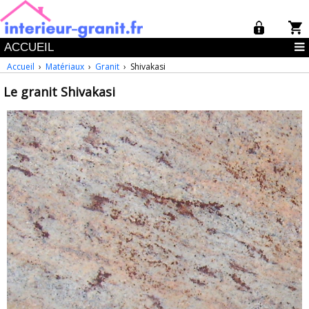
ACCUEIL
Accueil
›
Matériaux
›
Granit
› Shivakasi
Le granit Shivakasi